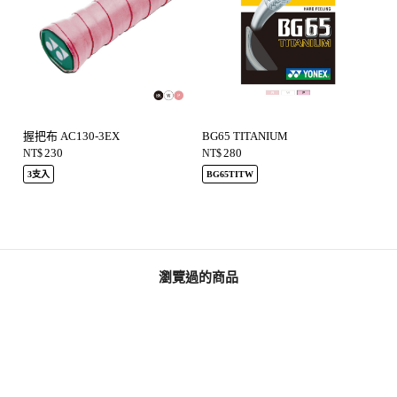
握把布 AC130-3EX
BG65 TITANIUM
230
280
NT$
NT$
3支入
BG65TITW
瀏覽過的商品