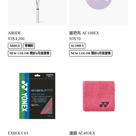
AIRIDE
握把布 AC108EX
4,200
70
NT$
NT$
ARDGE
穿線拍
AC108EX
NEW COLOR-預計4月底發售
NEW COLOR-預計4月底發售
EXBOLT 63
護腕 AC493EX