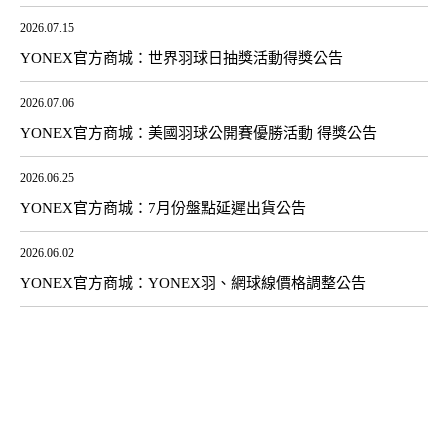
2026.07.15
YONEX官方商城：世界羽球日抽獎活動得獎公告
2026.07.06
YONEX官方商城：美國羽球公開賽優勝活動 得獎公告
2026.06.25
YONEX官方商城：7月份盤點延遲出貨公告
2026.06.02
YONEX官方商城：YONEX羽、網球線價格調整公告