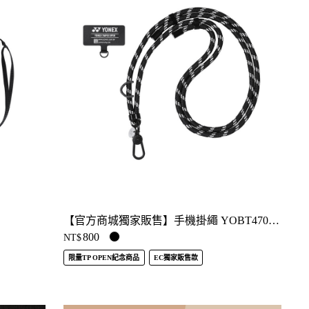
【官方商城獨家販售】手機掛繩 YOBT4700TR
800
NT$
限量TP OPEN紀念商品
EC獨家販售款