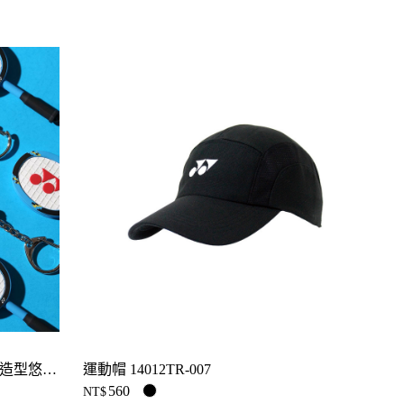
【官方商城獨家販售】Yonex羽球拍造型悠遊卡 YOBT2904TR
運動帽 14012TR-007
560
NT$