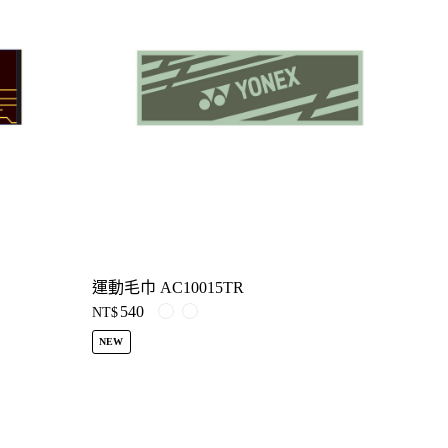
運動毛巾 AC10015TR
540
NT$
NEW