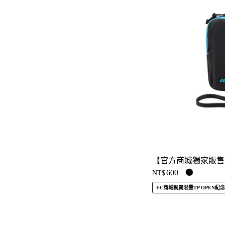
【官方商城獨家販售】隨
600
NT$
EC商城獨賣限量TP OPEN紀