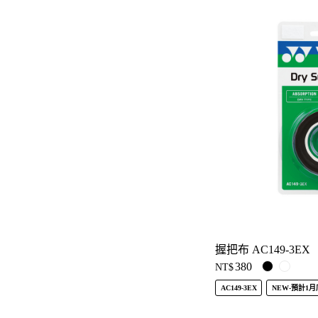
握把布 AC149-3EX
380
NT$
AC149-3EX
NEW-預計1