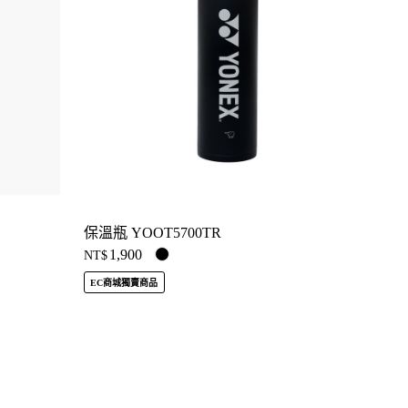
保溫瓶 YOOT5700TR
1,900
NT$
EC商城獨賣商品