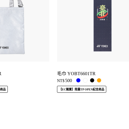
R
毛巾 YOBT6601TR
500
NT$
念商品
【EC獨賣】限量TP OPEN紀念商品