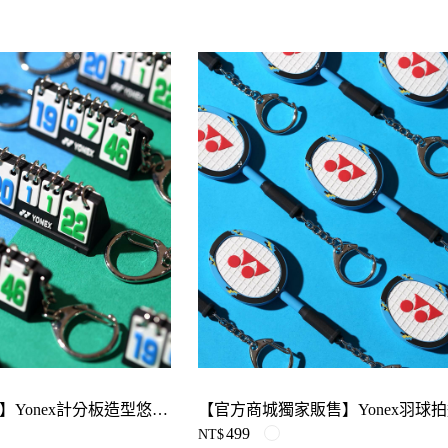
【官方商城獨家販售】Yonex計分板造型悠遊卡 YOBT2905TR
499
NT$