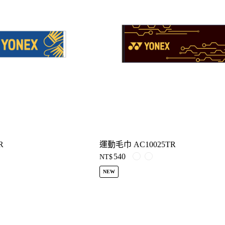
R
運動毛巾 AC10025TR
540
NT$
NEW