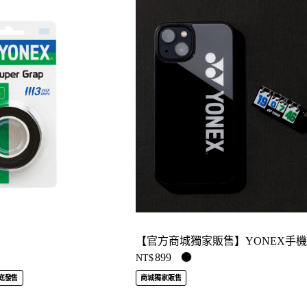
899
NT$
月底發售
商城獨家販售