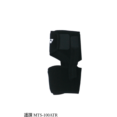
護踝 MTS-100ATR