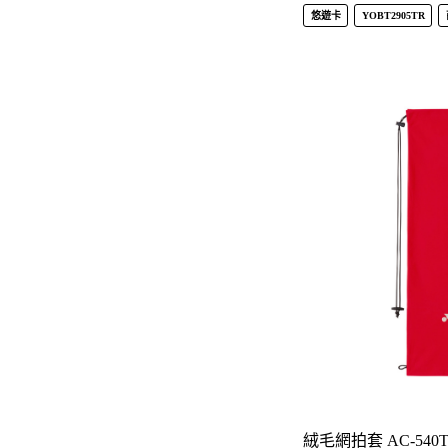
悠遊卡
YOBT2905TR
絨毛網拍套 AC-540