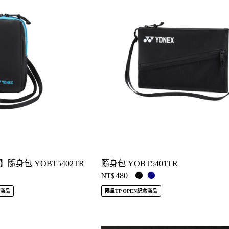
身包 YOBT5402TR
隨身包 YOBT5401TR
480
NT$
念商品
限量TP OPEN紀念商品