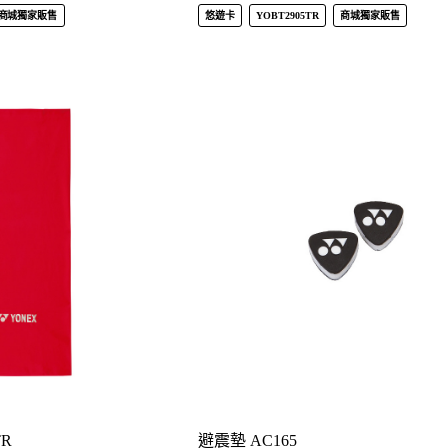
商城獨家販售
悠遊卡
YOBT2905TR
商城獨家販售
TR
避震墊 AC165