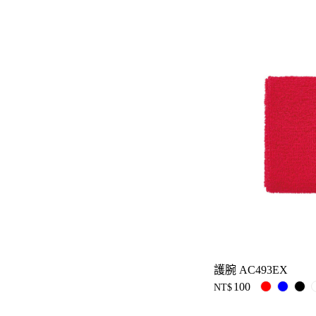
護腕 AC493EX
100
NT$