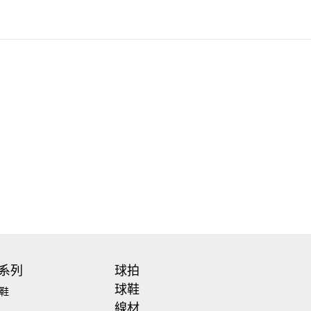
系列
球拍
球鞋
鞋
線材