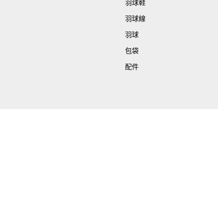
羽球鞋
羽球線
羽球
包袋
配件