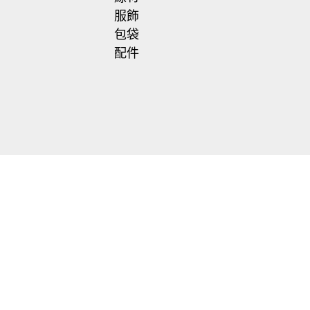
服飾
包袋
配件