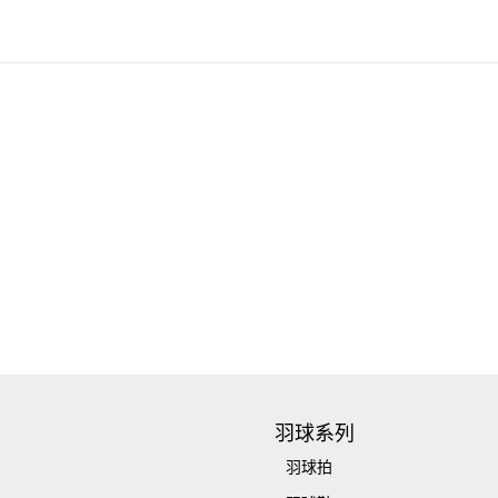
羽球系列
羽球拍