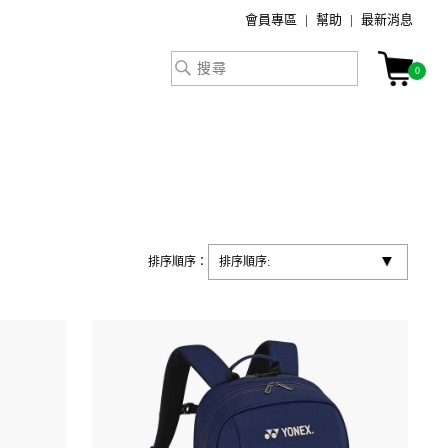
會員專區
幫助
最新消息
0
排序順序：
排序順序: