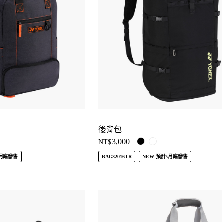
後背包
3,000
NT$
5月底發售
BAG32016TR
NEW-預計5月底發售