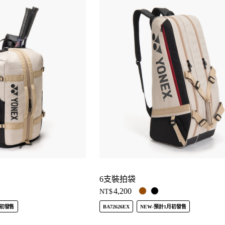
6支裝拍袋
4,200
NT$
月初發售
BA72626EX
NEW-預計1月初發售