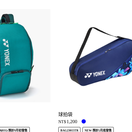
球拍袋
1,200
NT$
R(031)-預計9月初發售
BAG23015TR
NEW-預計5月底發售