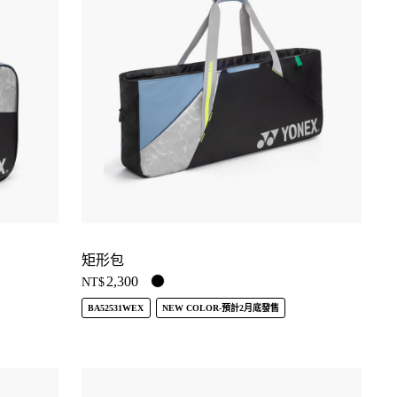
矩形包
2,300
NT$
BA52531WEX
NEW COLOR-預計2月底發售