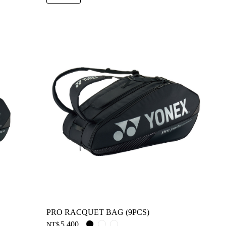
PRO RACQUET BAG (9PCS)
5,400
NT$