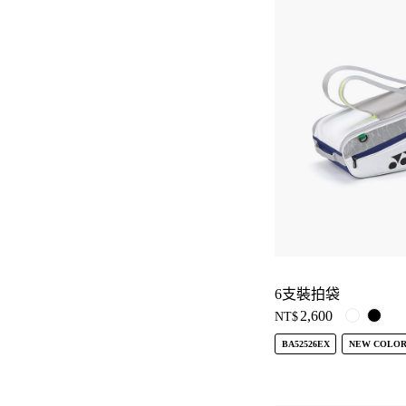
6支裝拍袋
2,600
NT$
BA52526EX
NEW COLO