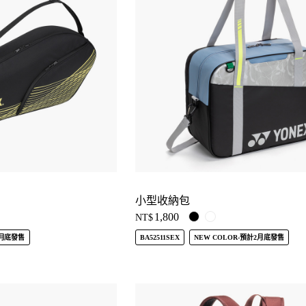
小型收納包
1,800
NT$
5月底發售
BA52511SEX
NEW COLOR-預計2月底發售