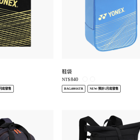
鞋袋
840
NT$
5月底發售
BAG40016TR
NEW-預計5月底發售