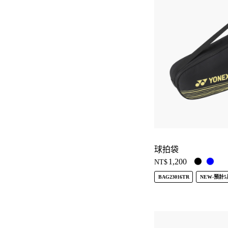
球拍袋
1,200
NT$
BAG23016TR
NEW-預計