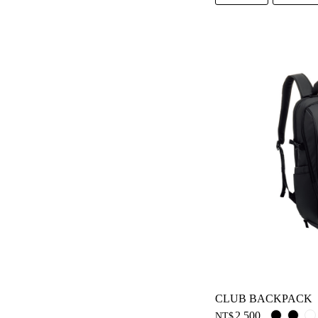
CLUB BACKPACK
2,500
NT$