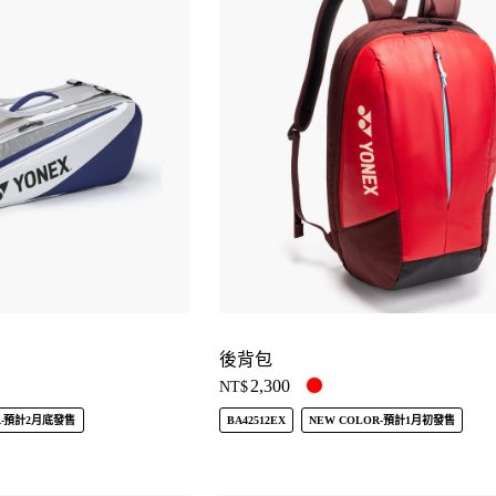
後背包
2,300
NT$
R-預計2月底發售
BA42512EX
NEW COLOR-預計1月初發售