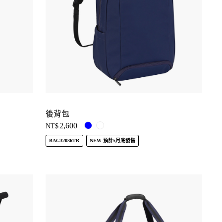
後背包
2,600
NT$
BAG32036TR
NEW-預計5月底發售