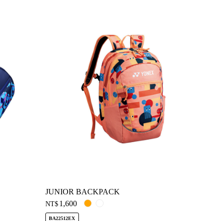
JUNIOR BACKPACK
1,600
NT$
BA22512EX