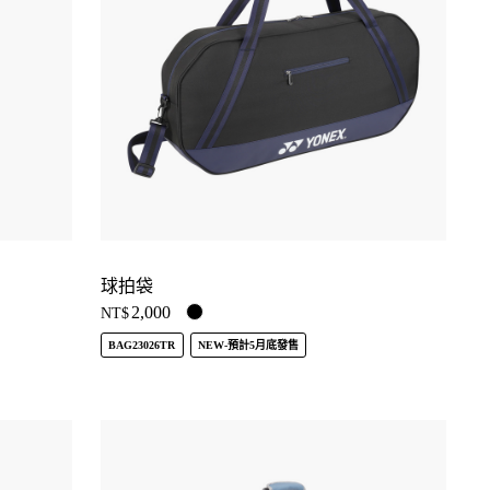
球拍袋
2,000
NT$
BAG23026TR
NEW-預計5月底發售