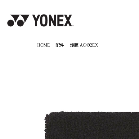
◀ もどる
HOME
配件
護腕 AC492EX