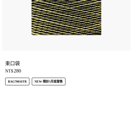
束口袋
280
NT$
BAG70016TR
NEW-預計5月底發售