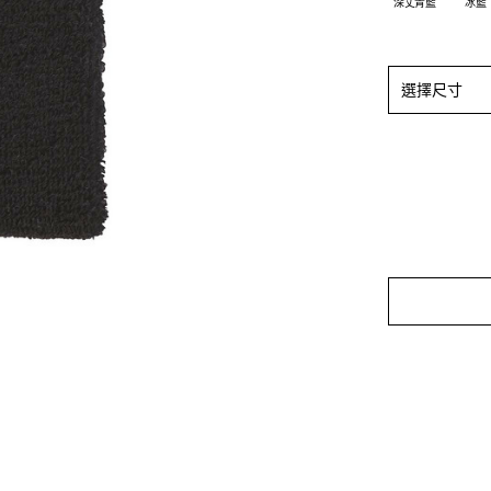
深丈青藍
冰藍
選擇尺寸