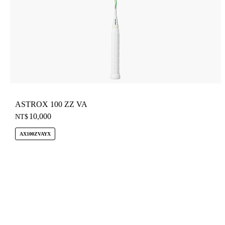
ASTROX 100 ZZ VA
10,000
NT$
AX100ZVAYX