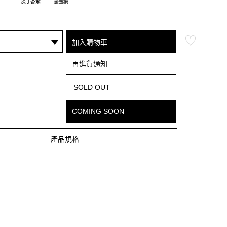
淡丁香紫
鎏金橘
加入購物車
再進貨通知
SOLD OUT
COMING SOON
產品規格