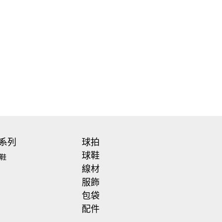
系列
球拍
球鞋
鞋
線材
服飾
包袋
配件