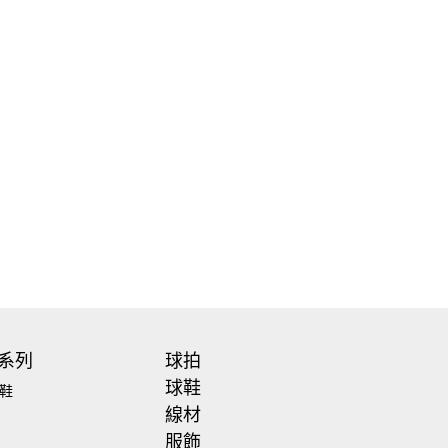
系列
球拍
球鞋
鞋
線材
服飾