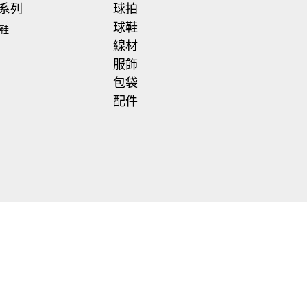
系列
球拍
球鞋
鞋
線材
服飾
包袋
配件