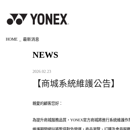
HOME
最新消息
NEWS
2026.02.23
【商城系統維護公告】
親愛的顧客您好：
為提升商城服務品質，YONEX官方商城將進行系統維護作
維護期間網站將暫停對外營運，商品瀏覽、訂購及會員服