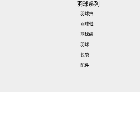
羽球系列
羽球拍
羽球鞋
羽球線
羽球
包袋
配件