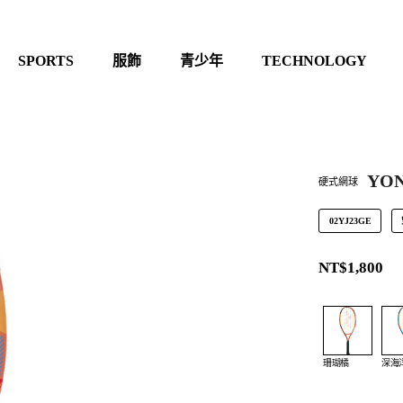
SPORTS
服飾
青少年
TECHNOLOGY
YON
硬式網球
02YJ23GE
NT$1,800
珊瑚橘
深海