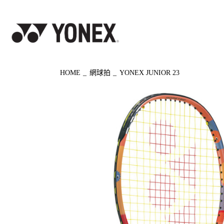
◀ もどる
HOME
網球拍
YONEX JUNIOR 23