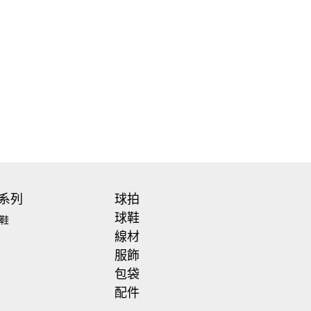
系列
球拍
球鞋
鞋
線材
服飾
包袋
配件