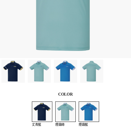
COLOR
丈青藍
煙霧綠
煙霧藍