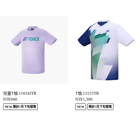
兒童T恤 11616JTR
T恤 13155TR
940
1,300
NT$
NT$
NEW,預計7月下旬發售
NEW
預計7月下旬發售