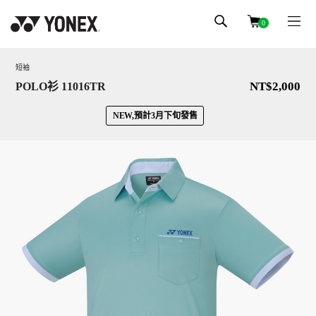
0
短袖
NT$2,000
POLO衫 11016TR
NEW,預計3月下旬發售