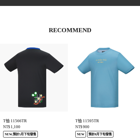
RECOMMEND
T恤 11566TR
T恤 11595TR
1,100
900
NT$
NT$
NEW,預計5月下旬發售
NEW
預計8月下旬發售