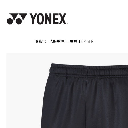
◀ もどる
HOME
短/長褲
短褲 12046TR