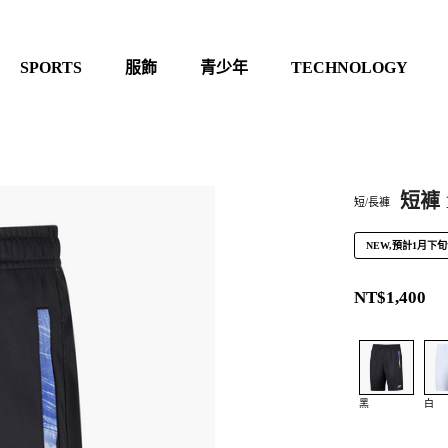
SPORTS
服飾
青少年
TECHNOLOGY
短褲 
短/長褲
NEW,預計1月下
NT$1,400
黑
白