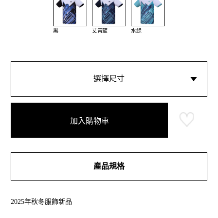
黑
丈青藍
水綠
選擇尺寸
加入購物車
產品規格
2025年秋冬服飾新品