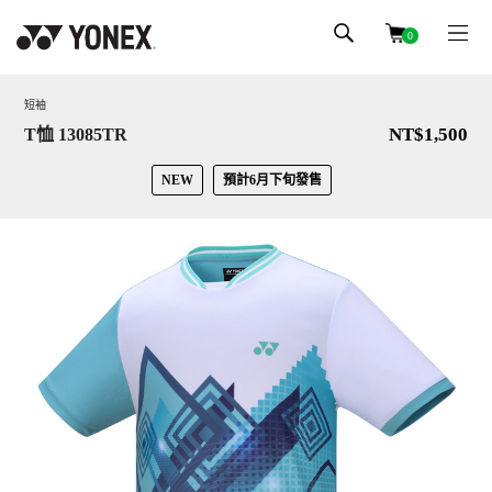
0
短袖
NT$1,500
T恤 13085TR
NEW
預計6月下旬發售