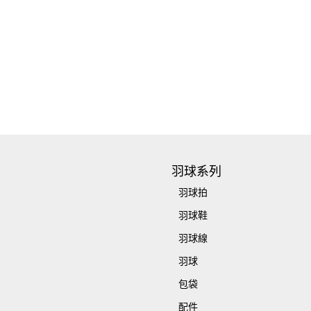
羽球系列
羽球拍
羽球鞋
羽球線
羽球
包袋
配件