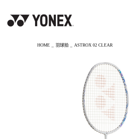
◀ もどる
HOME
羽球拍
ASTROX 02 CLEAR