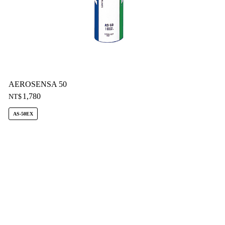
AEROSENSA 50
1,780
NT$
AS-50EX