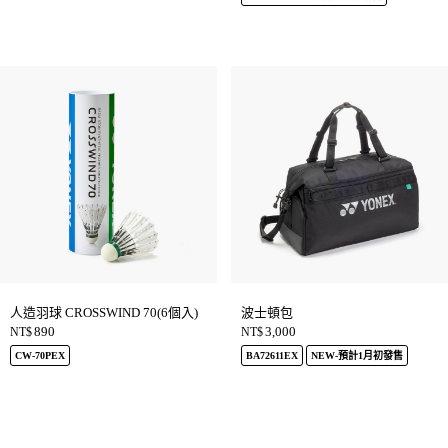
人造羽球 CROSSWIND 70(6個入)
波士頓包
890
3,000
NT$
NT$
CW-70PEX
BA72611EX
NEW-預計1月初發售