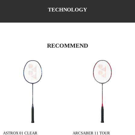
TECHNOLOGY
RECOMMEND
ASTROX 01 CLEAR
ARCSABER 11 TOUR