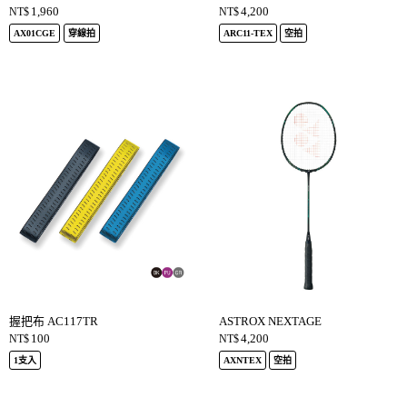
1,960
4,200
NT$
NT$
AX01CGE
穿線拍
ARC11-TEX
空拍
握把布 AC117TR
ASTROX NEXTAGE
100
4,200
NT$
NT$
1支入
AXNTEX
空拍