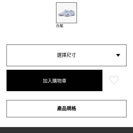
白/藍
選擇尺寸
加入購物車
產品規格