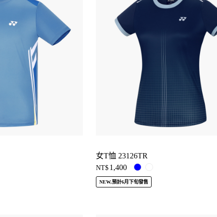
女T恤 23126TR
1,400
NT$
NEW,預計6月下旬發售