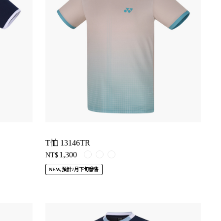
T恤 13146TR
1,300
NT$
NEW,預計7月下旬發售