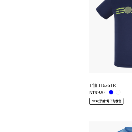
T恤 11626TR
920
NT$
NEW,預計7月下旬發售