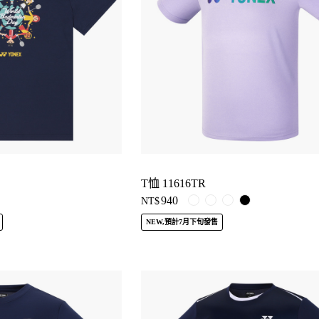
T恤 11616TR
940
NT$
NEW,預計7月下旬發售