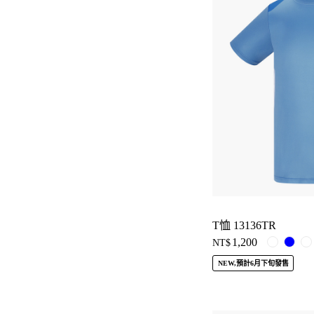
T恤 13136TR
1,200
NT$
NEW,預計6月下旬發售