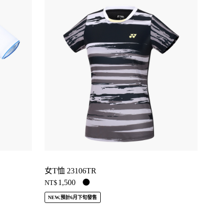
女T恤 23106TR
1,500
NT$
NEW,預計6月下旬發售