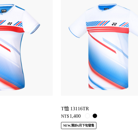
T恤 13116TR
1,400
NT$
NEW,預計6月下旬發售