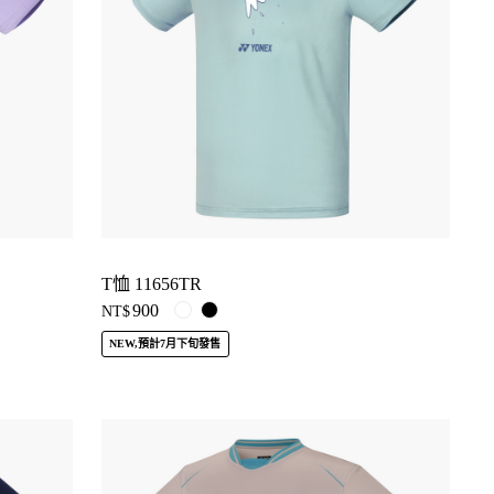
T恤 11656TR
900
NT$
NEW,預計7月下旬發售