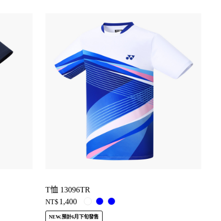
T恤 13096TR
1,400
NT$
NEW,預計6月下旬發售