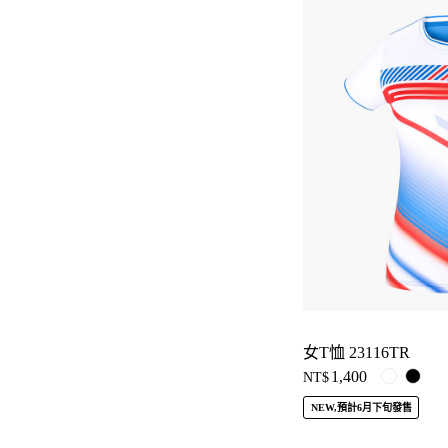
女T恤 23116TR
1,400
NT$
NEW,預計6月下旬發售