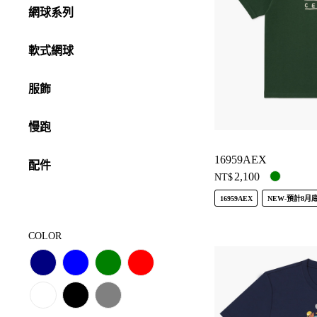
網球系列
軟式網球
服飾
慢跑
16959AEX
配件
2,100
NT$
16959AEX
NEW-預計8月
COLOR