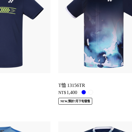
T恤 13156TR
1,400
NT$
NEW,預計7月下旬發售