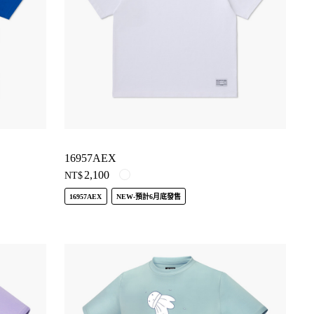
16957AEX
2,100
NT$
16957AEX
NEW-預計6月底發售