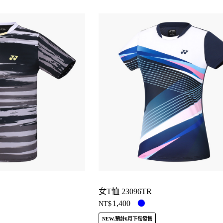
女T恤 23096TR
1,400
NT$
NEW,預計6月下旬發售