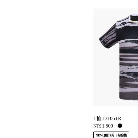
T恤 13106TR
1,500
NT$
NEW,預計6月下旬發售