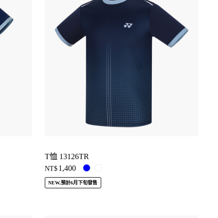
T恤 13126TR
1,400
NT$
NEW,預計6月下旬發售