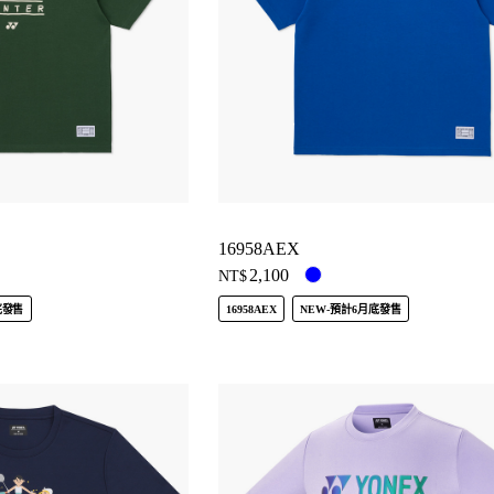
16958AEX
2,100
NT$
底發售
16958AEX
NEW-預計6月底發售